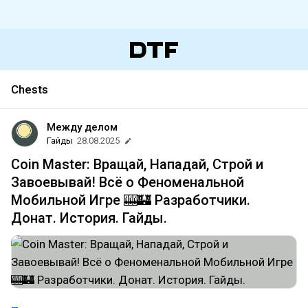
Chests
Между делом
Гайды
28.08.2025
Coin Master: Вращай, Нападай, Строй и
Завоевывай! Всё о Феноменальной
Мобильной Игре 🎰🏰 Разработчики.
Донат. История. Гайды.