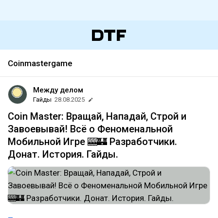
Coinmastergame
Между делом
Гайды
28.08.2025
Coin Master: Вращай, Нападай, Строй и
Завоевывай! Всё о Феноменальной
Мобильной Игре 🎰🏰 Разработчики.
Донат. История. Гайды.