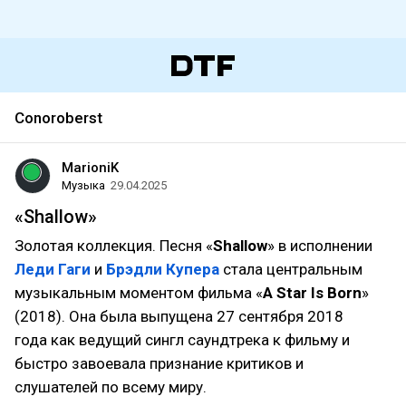
Conoroberst
MarioniK
Музыка
29.04.2025
«Shallow»
Золотая коллекция. Песня «
Shallow
» в исполнении
Леди Гаги
и
Брэдли Купера
стала центральным
музыкальным моментом фильма «
A Star Is Born
»
(2018). Она была выпущена 27 сентября 2018
года как ведущий сингл саундтрека к фильму и
быстро завоевала признание критиков и
слушателей по всему миру.