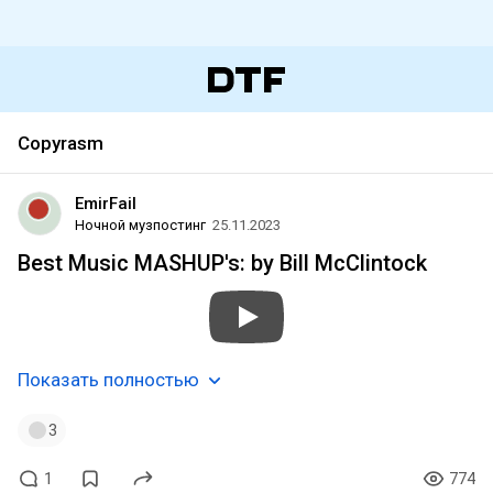
Copyrasm
EmirFail
Ночной музпостинг
25.11.2023
Best Music MASHUP's: by Bill McClintock
Показать полностью
3
1
774