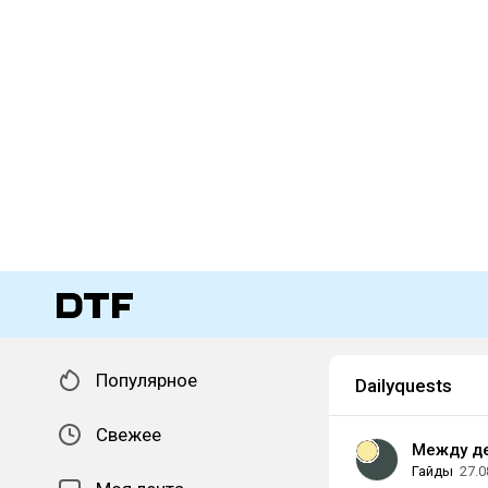
Популярное
Dailyquests
Свежее
Между д
Гайды
27.0