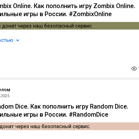
ix Online. Как пополнить игру Zombix Online.
ильные игры в России. #ZombixOnline
остью
елом
.2025
dom Dice. Как пополнить игру Random Dice.
ильные игры в России. #RandomDice