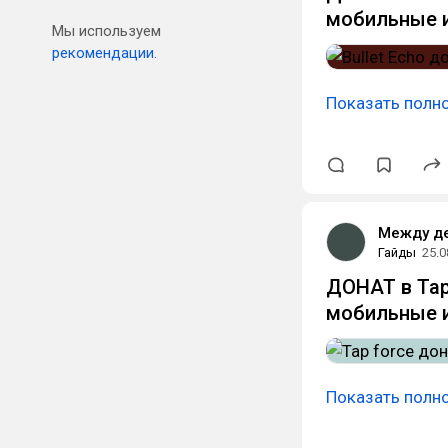
мобильные и
Мы используем
рекомендации.
Показать полн
Между д
Гайды
25.0
ДОНАТ в Tap 
мобильные и
Показать полн