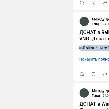
Между д
Гайды
24.0
ДОНАТ в Ball
VNG. Донат в
Показать полн
Между д
Гайды
24.0
ДОНАТ в War 