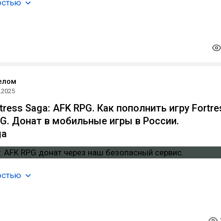
остью
елом
.2025
ress Saga: AFK RPG. Как пополнить игру Fortre
PG. Донат в мобильные игры в России.
ga
остью