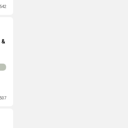
542
 &
507