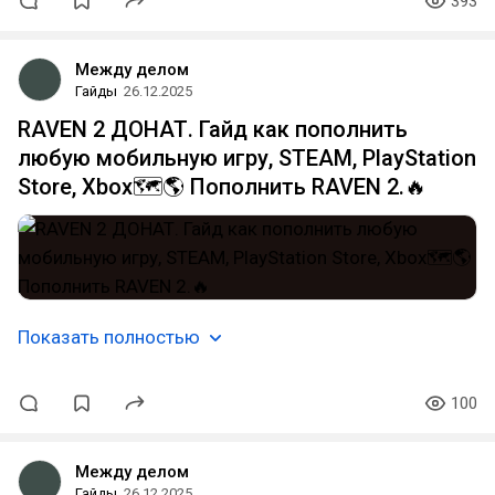
393
Между делом
Гайды
26.12.2025
RAVEN 2 ДОНАТ. Гайд как пополнить
любую мобильную игру, STEAM, PlayStation
Store, Xbox🗺️🌎 Пополнить RAVEN 2.🔥
Показать полностью
100
Между делом
Гайды
26.12.2025