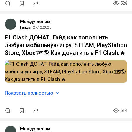
528
Между делом
Гайды
27.12.2025
F1 Clash ДОНАТ. Гайд как пополнить
любую мобильную игру, STEAM, PlayStation
Store, Xbox🗺️🌎 Как донатить в F1 Clash.🔥
Показать полностью
514
Между делом