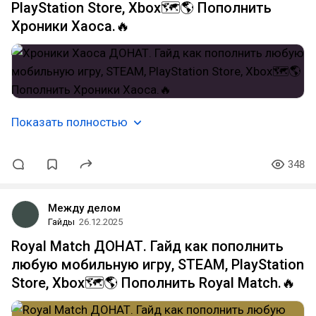
PlayStation Store, Xbox🗺️🌎 Пополнить
Хроники Хаоса.🔥
Показать полностью
348
Между делом
Гайды
26.12.2025
Royal Match ДОНАТ. Гайд как пополнить
любую мобильную игру, STEAM, PlayStation
Store, Xbox🗺️🌎 Пополнить Royal Match.🔥