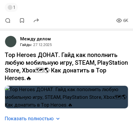
1
6K
Между делом
Гайды
27.12.2025
Top Heroes ДОНАТ. Гайд как пополнить
любую мобильную игру, STEAM, PlayStation
Store, Xbox🗺️🌎 Как донатить в Top
Heroes.🔥
Показать полностью