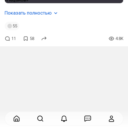
Показать полностью
55
11
58
4.8K