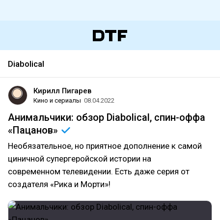
Diabolical
Кирилл Пигарев
Кино и сериалы
08.04.2022
Анимальчики: обзор Diabolical, спин-оффа
«Пацанов»
Необязательное, но приятное дополнение к самой
циничной супергеройской истории на
современном телевидении. Есть даже серия от
создателя «Рика и Морти»!