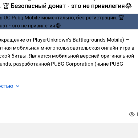
. 🏆 Безопасный донат - это не привилегия😂
окращение от PlayerUnknown’s Battlegrounds Mobile) —
атная мобильная многопользовательская онлайн-игра в
кой битвы. Является мобильной версией оригинальной
ounds, разработанной PUBG Corporation (ныне PUBG
остью