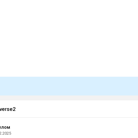
verse2
елом
2.2025