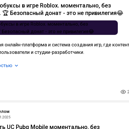
обуксы в игре Roblox. моментально, без
. 🏆 Безопасный донат - это не привилегия😂
ая онлайн-платформа и система создания игр, где контен
ользователи и студии-разработчики.
остью
елом
1.2025
ть UC Pubg Mobile моментально, без