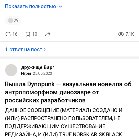
Показать полностью
29
16
10
7.1K
1 ответ на пост
дружище Варг
Игры
25.05.2023
Вышла Dynopunk — визуальная новелла об
антропоморфном динозавре от
российских разработчиков
ДАННОЕ СООБЩЕНИЕ (МАТЕРИАЛ) СОЗДАНО И
(ИЛИ) РАСПРОСТРАНЕНО ПОЛЬЗОВАТЕЛЕМ, НЕ
ПОДДЕРЖИВАЮЩИМ СУЩЕСТВОВАНИЕ
РЕДИЗАЙНА, И (ИЛИ) TRUE NORSK ARISK BLACK