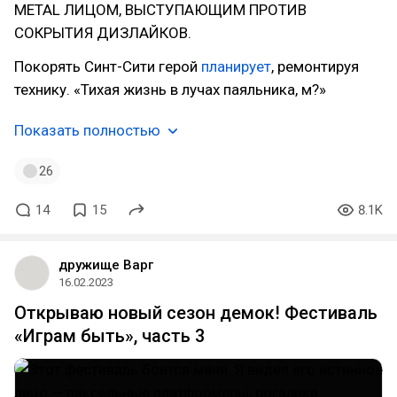
METAL ЛИЦОМ, ВЫСТУПАЮЩИМ ПРОТИВ
СОКРЫТИЯ ДИЗЛАЙКОВ.
Покорять Синт-Сити герой
планирует
, ремонтируя
технику. «Тихая жизнь в лучах паяльника, м?»
Показать полностью
26
14
15
8.1K
дружище Варг
16.02.2023
Открываю новый сезон демок! Фестиваль
«Играм быть», часть 3