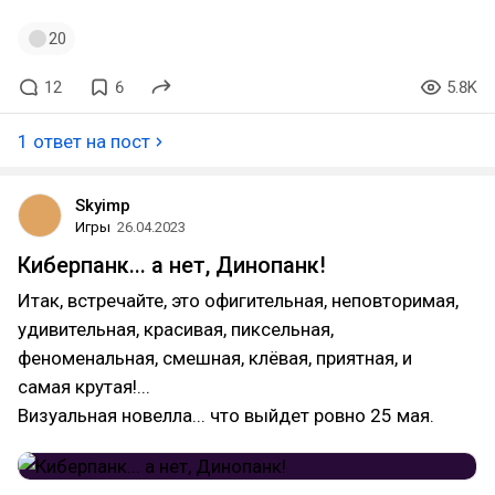
20
12
6
5.8K
1 ответ на пост
Skyimp
Игры
26.04.2023
Киберпанк... а нет, Динопанк!
Итак, встречайте, это офигительная, неповторимая,
удивительная, красивая, пиксельная,
феноменальная, смешная, клёвая, приятная, и
самая крутая!...
Визуальная новелла... что выйдет ровно 25 мая.