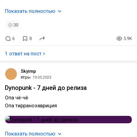
Показать полностью
30
6
8
5.9K
1 ответ на пост
Skyimp
Игры
19.05.2023
Dynopunk - 7 дней до релиза
Опа чё-чё
Опа тирранозавриция
Показать полностью