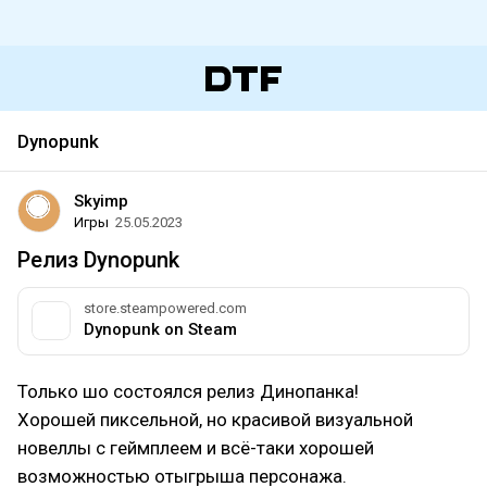
Dynopunk
Skyimp
Игры
25.05.2023
Релиз Dynopunk
store.steampowered.com
Dynopunk on Steam
Только шо состоялся релиз Динопанка!
Хорошей пиксельной, но красивой визуальной
новеллы с геймплеем и всё-таки хорошей
возможностью отыгрыша персонажа.