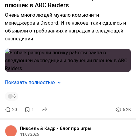
плюшек в ARC Raiders
Очень много людей мучало комьюнити
менеджеров в Discord. И те накоец-таки сдались и
объявили о требованиях и наградах в следующей
экспедиции
Показать полностью
6
20
1
5.2K
Пиксель & Кадр - блог про игры
11.08.2025