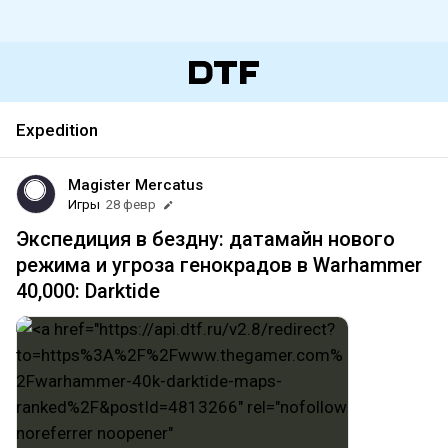
Expedition
Magister Mercatus
Игры
28 февр
Экспедиция в бездну: датамайн нового
режима и угроза генокрадов в Warhammer
40,000: Darktide