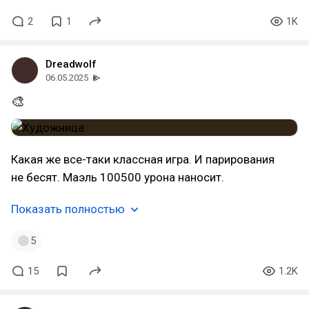
2
1
1K
Dreadwolf
06.05.2025
🎨
Какая же все-таки классная игра. И парирования
не бесят. Маэль 100500 урона наносит.
Показать полностью
5
15
1.2K