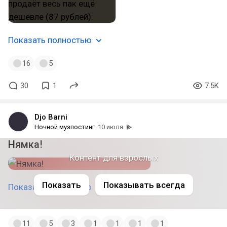
Показать полностью
16
5
30
1
7.5K
Djo Barni
Ночной музпостинг
10 июля
Нямка!
Контент для взрослых
Показать
Показывать всегда
Показать полностью
11
5
3
1
1
1
1