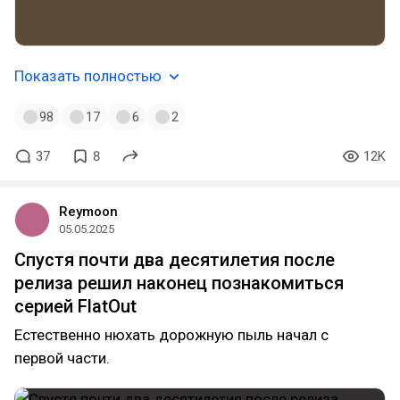
Показать полностью
98
17
6
2
37
8
12K
Reymoon
05.05.2025
Спустя почти два десятилетия после
релиза решил наконец познакомиться
серией FlatOut
Естественно нюхать дорожную пыль начал с
первой части.