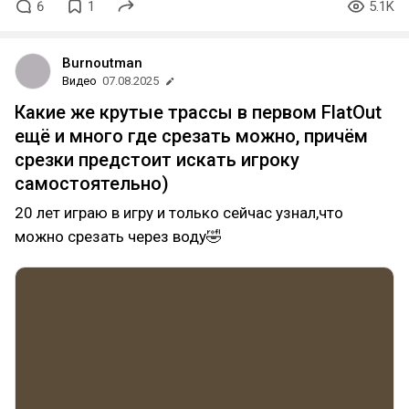
6
1
5.1K
Burnoutman
Видео
07.08.2025
Какие же крутые трассы в первом FlatOut
ещё и много где срезать можно, причём
срезки предстоит искать игроку
самостоятельно)
20 лет играю в игру и только сейчас узнал,что
можно срезать через воду🤣