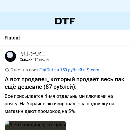
Flatout
丂凵乃卂尺凵
Скидки
14 июля
Ответ на пост
FlatOut за 150 рублей в Steam
А вот продавец, который продаёт весь пак
ещё дешевле (87 рублей):
Всё присылается 4-мя отдельными ключами на
почту. На Украине активировал. +за подписку на
магазин дают промокод на 5%.