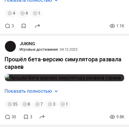
Показать полностью
4
4
1
3
1.1K
JUKING
Игровые достижения
04.12.2025
Прошёл бета-версию симулятора развала
сараев
Показать полностью
35
8
7
3
1
30
3
9.8K