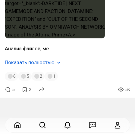
Анализ файлов, ме…
Показать полностью
6
5
2
1
5
2
5K