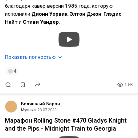
благодаря кавер-версии 1985 года, которую
исполнили
Дионн Уорвик
,
Элтон Джон
,
Глэдис
Найт
и
Стиви Уандер
.
Показать полностью
4
1.5K
Беляшный Барон
Музыка
23.07.2023
Марафон Rolling Stone #470 Gladys Knight
and the Pips - Midnight Train to Georgia