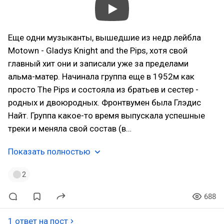
Еще одни музыканты, вышедшие из недр лейбла
Motown - Gladys Knight and the Pips, хотя свой
главный хит они и записали уже за пределами
альма-матер. Начинала группа еще в 1952м как
просто The Pips и состояла из братьев и сестер -
родных и двоюродных. Фронтвумен была Глэдис
Найт. Группа какое-то время выпускала успешные
треки и меняла свой состав (в…
Показать полностью
2
688
1 ответ на пост