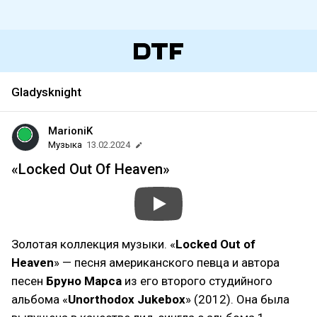
Gladysknight
MarioniK
Музыка
13.02.2024
«Locked Out Of Heaven»
Золотая коллекция музыки. «
Locked Out of
Heaven
» — песня американского певца и автора
песен
Бруно Марса
из его второго студийного
альбома «
Unorthodox Jukebox
» (2012). Она была