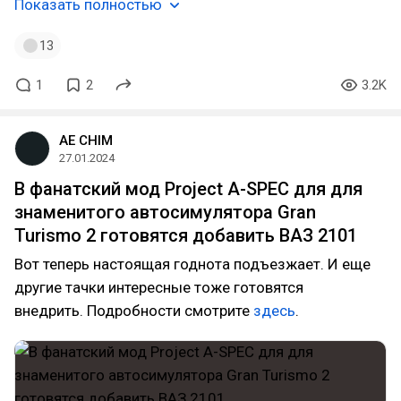
Показать полностью
13
1
2
3.2K
AE CHIM
27.01.2024
В фанатский мод Project A-SPEC для для
знаменитого автосимулятора Gran
Turismo 2 готовятся добавить ВАЗ 2101
Вот теперь настоящая годнота подъезжает. И еще
другие тачки интересные тоже готовятся
внедрить. Подробности смотрите
здесь
.