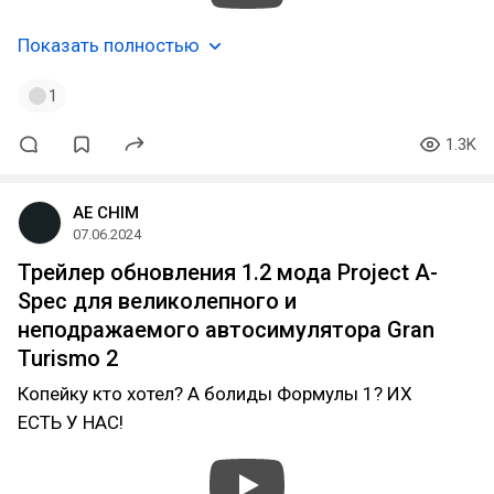
Показать полностью
1
1.3K
AE CHIM
07.06.2024
Трейлер обновления 1.2 мода Project A-
Spec для великолепного и
неподражаемого автосимулятора Gran
Turismo 2
Копейку кто хотел? А болиды Формулы 1? ИХ
ЕСТЬ У НАС!