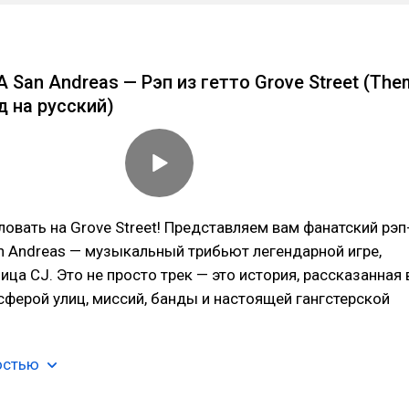
 San Andreas — Рэп из гетто Grove Street (The
д на русский)
овать на Grove Street! Представляем вам фанатский рэп
n Andreas — музыкальный трибьют легендарной игре,
ица CJ. Это не просто трек — это история, рассказанная 
сферой улиц, миссий, банды и настоящей гангстерской
остью