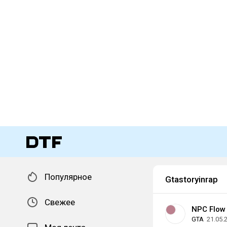
Популярное
Gtastoryinrap
Свежее
NPC Flow
GTA
21.05.