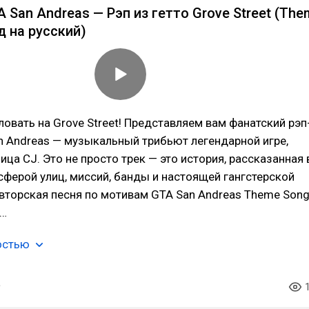
 San Andreas — Рэп из гетто Grove Street (The
д на русский)
овать на Grove Street! Представляем вам фанатский рэп
n Andreas — музыкальный трибьют легендарной игре,
ица CJ. Это не просто трек — это история, рассказанная 
сферой улиц, миссий, банды и настоящей гангстерской
авторская песня по мотивам GTA San Andreas Theme Son
н…
остью