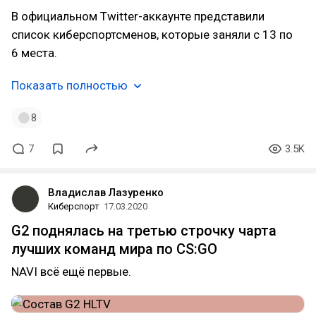
В официальном Twitter-аккаунте представили
список киберспортсменов, которые заняли с 13 по
6 места.
Показать полностью
8
7
3.5K
Владислав Лазуренко
Киберспорт
17.03.2020
G2 поднялась на третью строчку чарта
лучших команд мира по CS:GO​
NAVI всё ещё первые.