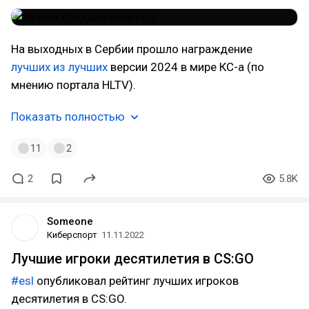
На выходных в Сербии прошло награждение
лучших из лучших
версии 2024 в мире КС-а (по
мнению портала HLTV).
Показать полностью
11
2
2
5.8K
Someone
Киберспорт
11.11.2022
Лучшие игроки десятилетия в CS:GO
#esl
опубликовал рейтинг лучших игроков
десятилетия в CS:GO.