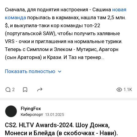
Сначала, для поднятия настроения - Сашина
новая
команда
порылась в карманах, нашла там 2,5 млн.
$, и выкупила-таки кор команды топ-22
(португальской SAW), чтобы получить халявные
VRS - очки и приглашения на нормальные турики.
Теперь с Симплом и Элеком - Мутирис, Арагорн
(сын Араторна) и Крази. И Таз на тренер…
Показать полностью
2
1.1K
FlyingFox
Киберспорт
13.01.2025
CS2. HLTV Awards-2024. Шоу Донка,
Монеси и Блейда (в скобочках - Нави).