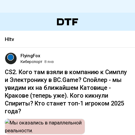
Hltv
FlyingFox
Киберспорт
8 янв
CS2. Кого там взяли в компанию к Симплу
и Электронику в BC.Game? Спойлер - мы
увидим их на ближайшем Катовице -
Кракове (теперь уже). Кого кикнули
Спириты? Кто станет топ-1 игроком 2025
года?