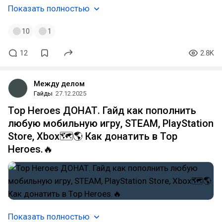
Показать полностью
10
1
12
2.8K
Между делом
Гайды
27.12.2025
Top Heroes ДОНАТ. Гайд как пополнить
любую мобильную игру, STEAM, PlayStation
Store, Xbox🗺️🌎 Как донатить в Top
Heroes.🔥
Показать полностью