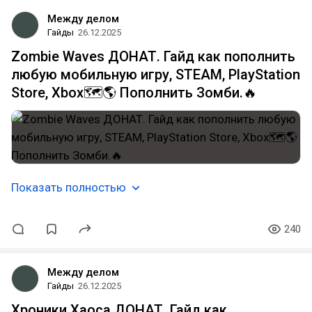
Между делом
Гайды
26.12.2025
Zombie Waves ДОНАТ. Гайд как пополнить
любую мобильную игру, STEAM, PlayStation
Store, Xbox🗺️🌎 Пополнить Зомби.🔥
Показать полностью
240
Между делом
Гайды
26.12.2025
Хроники Хаоса ДОНАТ. Гайд как