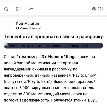
1
971
Petr Mataftin
Мобайл
5 апр
Tencent стал продавать скины в рассрочку
С апдейтом номер 43 в
Honor of Kings
появился
новый способ монетизации — торговля
легендарными скинами в рассрочку, по
непроверенным данным, названная “Pay to Enjoy”
(не путать с “Play to Earn”). Вместо единоразовой
платы в 3,000 виртуальных монет, пользователь
отдает по 300 монет каждый месяц, пока не
погасит задолженность. Получается этакий “Buy…