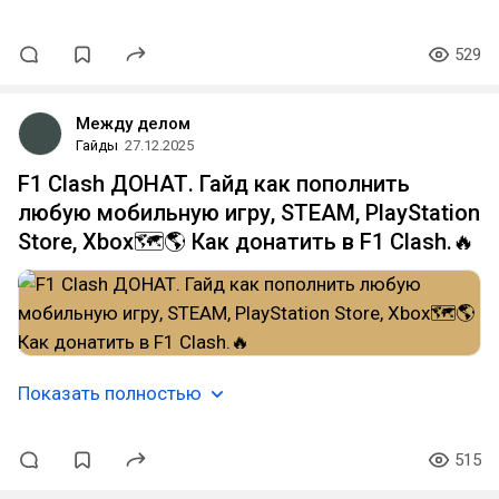
529
Между делом
Гайды
27.12.2025
F1 Clash ДОНАТ. Гайд как пополнить
любую мобильную игру, STEAM, PlayStation
Store, Xbox🗺️🌎 Как донатить в F1 Clash.🔥
Показать полностью
515