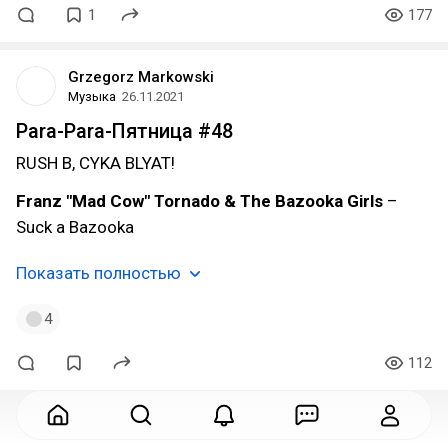
1
177
Grzegorz Markowski
Музыка
26.11.2021
Para-Para-Пятница #48
RUSH B, CYKA BLYAT!
Franz "Mad Cow" Tornado & The Bazooka Girls
–
Suck a Bazooka
Показать полностью
4
112