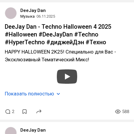
DeeJay Dan
Музыка
06.11.2025
DeeJay Dan - Techno Halloween 4 2025
#Halloween #DeeJayDan #Techno
#HyperTechno #диджейДэн #Техно
HAPPY HALLOWEEN 2K25! Специально для Вас -
Эксклюзивный Тематический Микс!
Показать полностью
2
588
DeeJay Dan