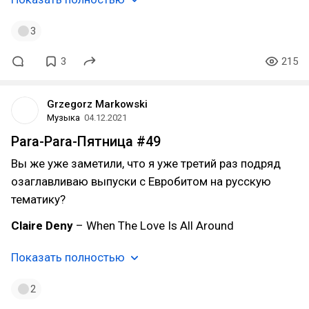
3
3
215
Grzegorz Markowski
Музыка
04.12.2021
Para-Para-Пятница #49
Вы же уже заметили, что я уже третий раз подряд
озаглавливаю выпуски с Евробитом на русскую
тематику?
Claire Deny
– When The Love Is All Around
Показать полностью
2