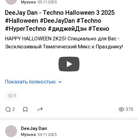
Музыка
05.11.2025
DeeJay Dan - Techno Halloween 3 2025
#Halloween #DeeJayDan #Techno
#HyperTechno #диджейДэн #Техно
HAPPY HALLOWEEN 2K25! Специально для Вас -
Эксклюзивный Тематический Микс к Празднику!
Показать полностью
1
2
375
DeeJay Dan
Музыка
04.11.2025