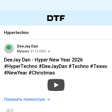
Hypertechno
DeeJay Dan
Музыка
31.12.2025
DeeJay Dan - Hyper New Year 2026
#HyperTechno #DeeJayDan #Techno #Техно
#NewYear #Christmas
Показать полностью
1