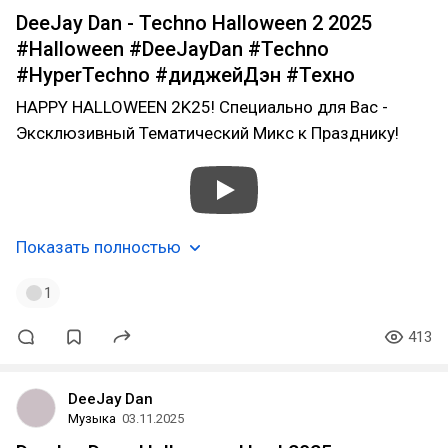
DeeJay Dan - Techno Halloween 2 2025
#Halloween #DeeJayDan #Techno
#HyperTechno #диджейДэн #Техно
HAPPY HALLOWEEN 2K25! Специально для Вас -
Эксклюзивный Тематический Микс к Празднику!
Показать полностью
1
413
DeeJay Dan
Музыка
03.11.2025