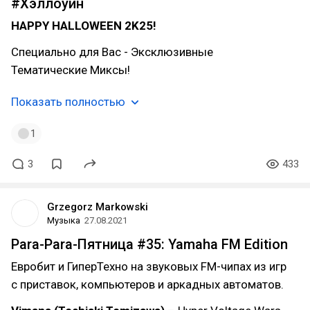
#Хэллоуин
HAPPY HALLOWEEN 2K25!
Специально для Вас - Эксклюзивные
Тематические Миксы!
Показать полностью
1
3
433
Grzegorz Markowski
Музыка
27.08.2021
Para-Para-Пятница #35: Yamaha FM Edition
Евробит и ГиперТехно на звуковых FM-чипах из игр
с приставок, компьютеров и аркадных автоматов.