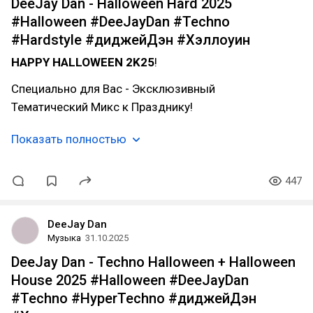
DeeJay Dan - Halloween Hard 2025
#Halloween #DeeJayDan #Techno
#Hardstyle #диджейДэн #Хэллоуин
HAPPY HALLOWEEN 2K25
!
Специально для Вас - Эксклюзивный
Тематический Микс к Празднику!
Показать полностью
447
DeeJay Dan
Музыка
31.10.2025
DeeJay Dan - Techno Halloween + Halloween
House 2025 #Halloween #DeeJayDan
#Techno #HyperTechno #диджейДэн