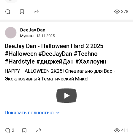
378
DeeJay Dan
Музыка
13.11.2025
DeeJay Dan - Halloween Hard 2 2025
#Halloween #DeeJayDan #Techno
#Hardstyle #диджейДэн #Хэллоуин
HAPPY HALLOWEEN 2K25! Специально для Вас -
Эксклюзивный Тематический Микс!
Показать полностью
2
411