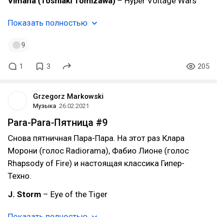
Vimana (Toshiaki Tomizawa)
– Hyper Voltage Wars
Показать полностью
9
1
3
205
Grzegorz Markowski
Музыка
26.02.2021
Para-Para-Пятница #9
Снова пятничная Пара-Пара. На этот раз Клара
Морони (голос Radiorama), Фабио Лионе (голос
Rhapsody of Fire) и настоящая классика Гипер-
Техно.
J. Storm
– Eye of the Tiger
Показать полностью