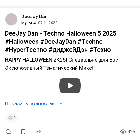
DeeJay Dan
Музыка
07.11.2025
DeeJay Dan - Techno Halloween 5 2025
#Halloween #DeeJayDan #Techno
#HyperTechno #диджейДэн #Техно
HAPPY HALLOWEEN 2K25! Специально для Вас -
Эксклюзивный Тематический Микс!
Показать полностью
1
425