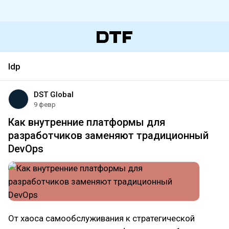
Idp
DST Global
9 февр
Как внутренние платформы для
разработчиков заменяют традиционный
DevOps
От хаоса самообслуживания к стратегической