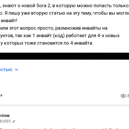
, знают о новой Sora 2, в которую можно попасть только
. Я пишу уже вторую статью на эту тему, чтобы вы могл
 инвайт!
или этот вопрос просто, размножив инвайты на
унтов, так как 1 инвайт (код) работает для 4-х новых
 у которых тоже становится по 4 инвайта.
остью
елом
8.2025