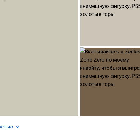
остью