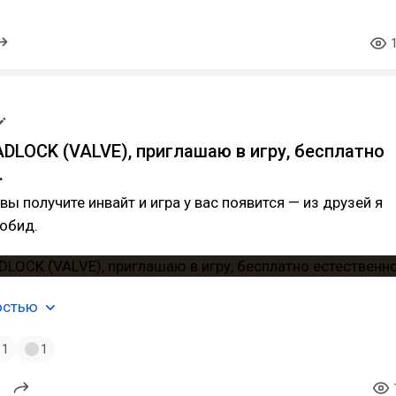
DLOCK (VALVE), приглашаю в игру, бесплатно
.
вы получите инвайт и игра у вас появится — из друзей я
 обид.
остью
1
1