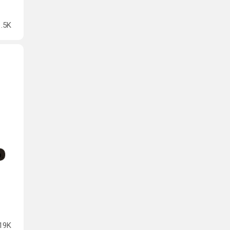
1.5K
19K