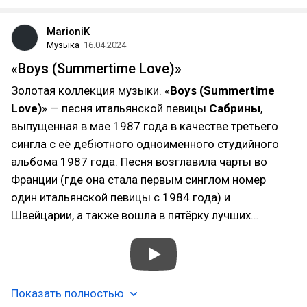
MarioniK
Музыка
16.04.2024
«Boys (Summertime Love)»
Золотая коллекция музыки. «
Boys (Summertime
Love)
» — песня итальянской певицы
Сабрины
,
выпущенная в мае 1987 года в качестве третьего
сингла с её дебютного одноимённого студийного
альбома 1987 года. Песня возглавила чарты во
Франции (где она стала первым синглом номер
один итальянской певицы с 1984 года) и
Швейцарии, а также вошла в пятёрку лучших…
Показать полностью