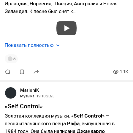
Ирландия, Норвегия, Швеция, Австралия и Новая
Зеландия. К песне был снят к…
Показать полностью
5
1.1K
MarioniK
Музыка
19.10.2023
«Self Control»
Золотая коллекция музыки. «
Self Control
» —
песня итальянского певца
Рафа
, выпущенная в
1984 году. Она была написана
Джанкарло