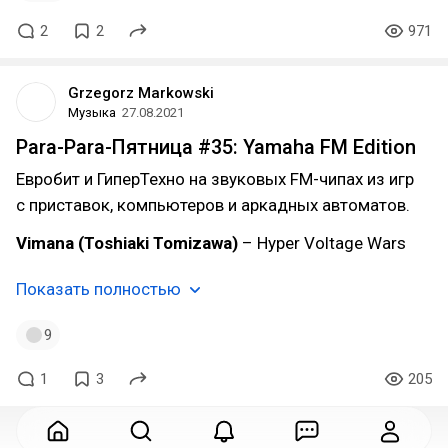
2
2
971
Grzegorz Markowski
Музыка
27.08.2021
Para-Para-Пятница #35: Yamaha FM Edition
Евробит и ГиперТехно на звуковых FM-чипах из игр
с приставок, компьютеров и аркадных автоматов.
Vimana (Toshiaki Tomizawa)
– Hyper Voltage Wars
Показать полностью
9
1
3
205