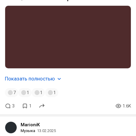
Показать полностью
7
1
1
1
3
1
1.6K
MarioniK
Музыка
13.02.2025