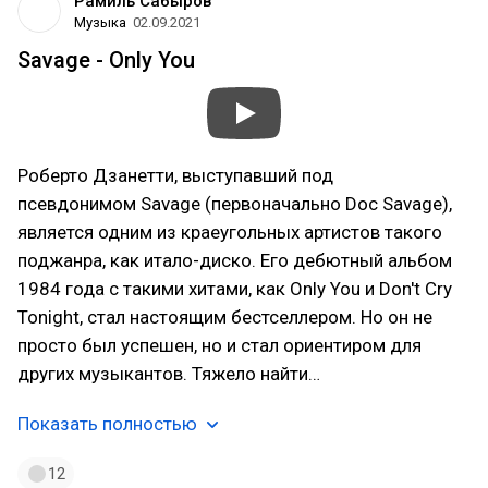
Рамиль Сабыров
Музыка
02.09.2021
Savage - Only You
Роберто Дзанетти, выступавший под
псевдонимом Savage (первоначально Doc Savage),
является одним из краеугольных артистов такого
поджанра, как итало-диско. Его дебютный альбом
1984 года с такими хитами, как Only You и Don't Cry
Tonight, стал настоящим бестселлером. Но он не
просто был успешен, но и стал ориентиром для
других музыкантов. Тяжело найти…
Показать полностью
12