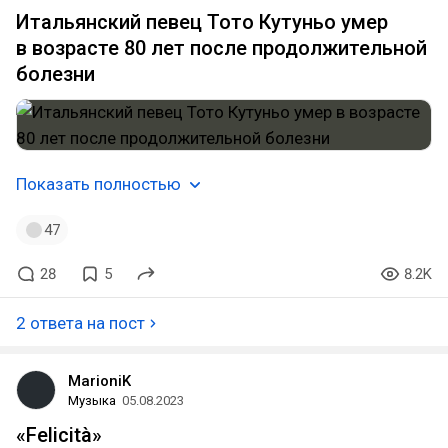
Итальянский певец Тото Кутуньо умер
в возрасте 80 лет после продолжительной
болезни
Показать полностью
47
28
5
8.2K
2 ответа на пост
MarioniK
Музыка
05.08.2023
«Felicità»