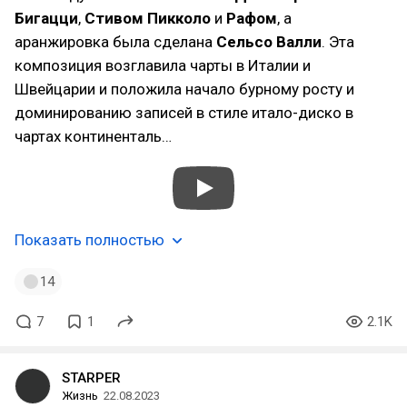
Бигацци
,
Стивом Пикколо
и
Рафом
, а
аранжировка была сделана
Сельсо Валли
. Эта
композиция возглавила чарты в Италии и
Швейцарии и положила начало бурному росту и
доминированию записей в стиле итало-диско в
чартах континенталь…
Показать полностью
14
7
1
2.1K
STARPER
Жизнь
22.08.2023