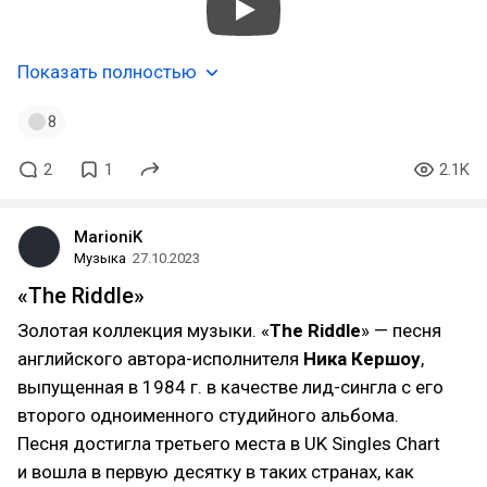
Показать полностью
8
2
1
2.1K
MarioniK
Музыка
27.10.2023
«The Riddle»
Золотая коллекция музыки. «
The Riddle
» — песня
английского автора-исполнителя
Ника Кершоу
,
выпущенная в 1984 г. в качестве лид-сингла с его
второго одноименного студийного альбома.
Песня достигла третьего места в UK Singles Chart
и вошла в первую десятку в таких странах, как