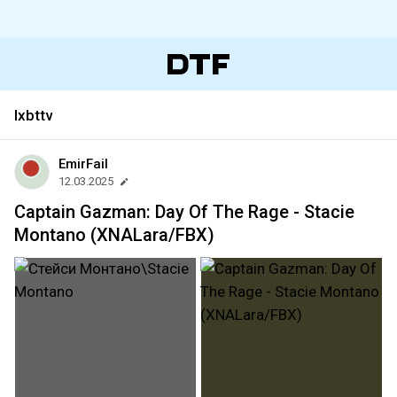
Ixbttv
EmirFail
12.03.2025
Captain Gazman: Day Of The Rage - Stacie
Montano (XNALara/FBX)