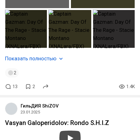
Показать полностью
2
13
2
1.4K
ГильДИЯ ShiZOV
23.01.2025
Vasyan Galoperidolov: Rondo S.H.I.Z