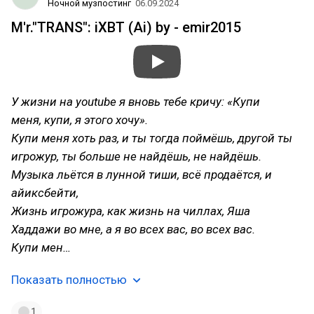
Ночной музпостинг
06.09.2024
M'r."TRANS": iXBT (Ai) by - emir2015
У жизни на youtube я вновь тебе кричу: «Купи
меня, купи, я этого хочу».
Купи меня хоть раз, и ты тогда поймёшь, другой ты
игрожур, ты больше не найдёшь, не найдёшь.
Музыка льётся в лунной тиши, всё продаётся, и
айиксбейти,
Жизнь игрожура, как жизнь на чиллах, Яша
Хаддажи во мне, а я во всех вас, во всех вас.
Купи мен…
Показать полностью
1