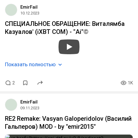
EmirFail
10.12.2023
СПЕЦИАЛЬНОЕ ОБРАЩЕНИЕ: Виталямба
Казуалов' (iXBT COM) - "Ai"©
Показать полностью
2
1K
EmirFail
09.11.2023
RE2 Remake: Vasyan Galoperidolov (Василий
Гальперов) MOD - by "emir2015"