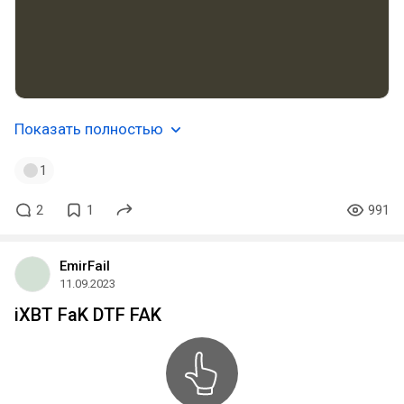
Показать полностью
1
2
1
991
EmirFail
11.09.2023
iXBT FaK DTF FAK