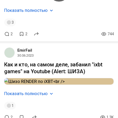
Показать полностью
3
2
2
744
EmirFail
30.06.2023
Как и кто, на самом деле, забанил "ixbt
games" на Youtube (Alert: ШИЗА)
Показать полностью
1
2
1.3K