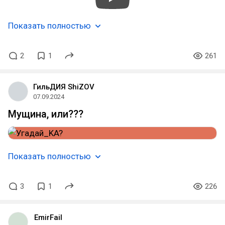
Показать полностью
2
1
261
ГильДИЯ ShiZOV
07.09.2024
Мущина, или???
Показать полностью
3
1
226
EmirFail