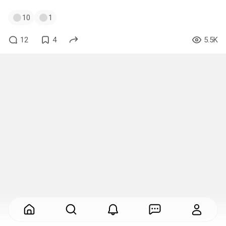
10
1
12
4
5.5K