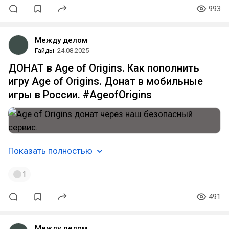
993
Между делом
Гайды
24.08.2025
ДОНАТ в Age of Origins. Как пополнить
игру Age of Origins. Донат в мобильные
игры в России. #AgeofOrigins
Показать полностью
1
491
Между делом