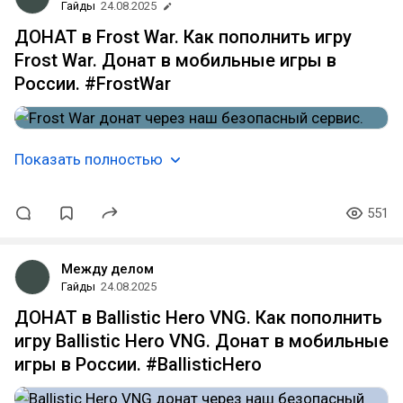
Гайды
24.08.2025
ДОНАТ в Frost War. Как пополнить игру
Frost War. Донат в мобильные игры в
России. #FrostWar
Показать полностью
551
Между делом
Гайды
24.08.2025
ДОНАТ в Ballistic Hero VNG. Как пополнить
игру Ballistic Hero VNG. Донат в мобильные
игры в России. #BallisticHero