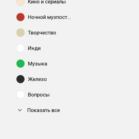
Кино и сериалы
Ночной музпостинг
Творчество
Инди
Музыка
Железо
Вопросы
Показать все
DTF