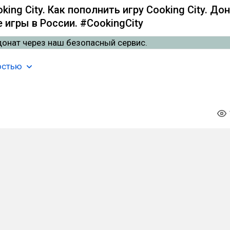
ing City. Как пополнить игру Cooking City. До
 игры в России. #CookingCity
остью