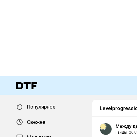
Популярное
Levelprogressi
Свежее
Между д
Гайды
26.0