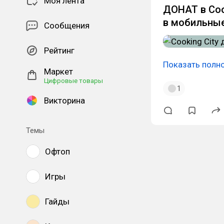
Моя лента
ДОНАТ в Cook
в мобильные
Сообщения
Рейтинг
Показать полн
Маркет
Цифровые товары
1
Викторина
Темы
Офтоп
Игры
Гайды