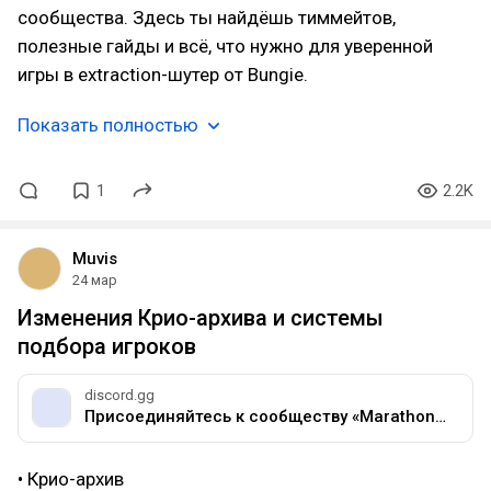
сообщества. Здесь ты найдёшь тиммейтов,
полезные гайды и всё, что нужно для уверенной
игры в extraction-шутер от Bungie.
Показать полностью
1
2.2K
Muvis
24 мар
Изменения Крио-архива и системы
подбора игроков
discord.gg
Присоединяйтесь к сообществу «Marathon Professional» на сервере Discord!
• Крио-архив