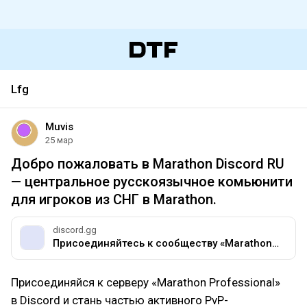
Lfg
Muvis
25 мар
Добро пожаловать в Marathon Discord RU
— центральное русскоязычное комьюнити
для игроков из СНГ в Marathon.
discord.gg
Присоединяйтесь к сообществу «Marathon Professional» на сервере Discord!
Присоединяйся к серверу «Marathon Professional»
в Discord и стань частью активного PvP-