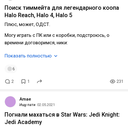
Поиск тиммейта для легендарного коопа
Halo Reach, Halo 4, Halo 5
Плюс, может, ОДСТ.
Могу играть с ПК или с коробки, подстроюсь, о
времени договоримся, ники:
Показать полностью
6
2
1
231
Amae
Ищу пати
02.05.2021
Погнали махаться в Star Wars: Jedi Knight:
Jedi Academy