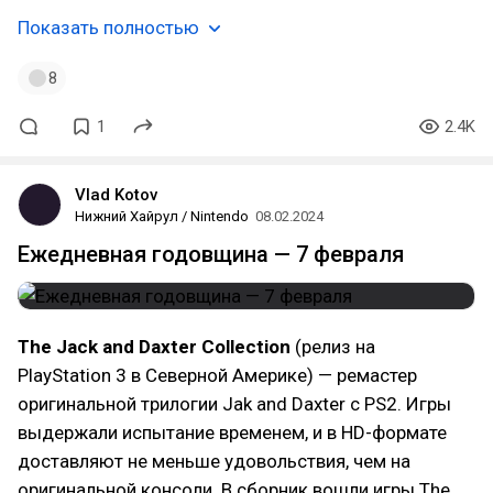
Показать полностью
8
1
2.4K
Vlad Kotov
Нижний Хайрул / Nintendo
08.02.2024
Ежедневная годовщина — 7 февраля
The Jack and Daxter Collection
(релиз на
PlayStation 3 в Северной Америке) — ремастер
оригинальной трилогии Jak and Daxter с PS2. Игры
выдержали испытание временем, и в HD-формате
доставляют не меньше удовольствия, чем на
оригинальной консоли. В сборник вошли игры The