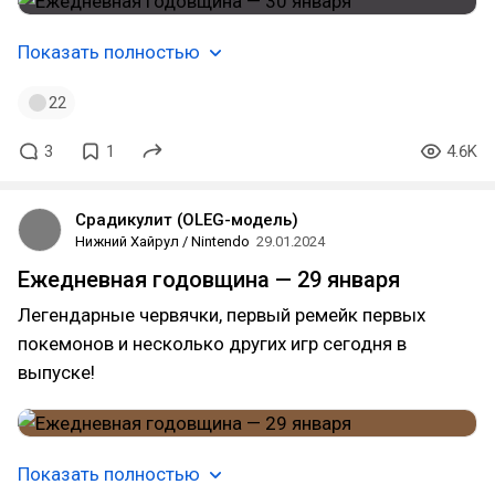
Показать полностью
22
3
1
4.6K
Срадикулит (OLEG-модель)
Нижний Хайрул / Nintendo
29.01.2024
Ежедневная годовщина — 29 января
Легендарные червячки, первый ремейк первых
покемонов и несколько других игр сегодня в
выпуске!
Показать полностью