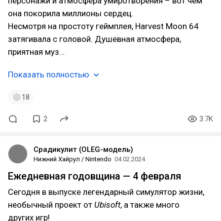
персонажи и атмосфера умиротворения – вот чем
она покорила миллионы сердец.
Несмотря на простоту геймплея, Harvest Moon 64
затягивала с головой. Душевная атмосфера,
приятная муз…
Показать полностью
18
2
3.7K
Срадикулит (OLEG-модель)
Нижний Хайрул / Nintendo
04.02.2024
Ежедневная годовщина — 4 февраля
Сегодня в выпуске легендарный симулятор жизни,
необычный проект от
Ubisoft
, а также много
других игр!