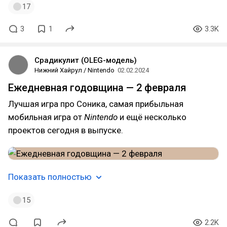
17
3
1
3.3K
Срадикулит (OLEG-модель)
Нижний Хайрул / Nintendo
02.02.2024
Ежедневная годовщина — 2 февраля
Лучшая игра про Соника, самая прибыльная
мобильная игра от
Nintendo
и ещё несколько
проектов сегодня в выпуске.
Показать полностью
15
2.2K