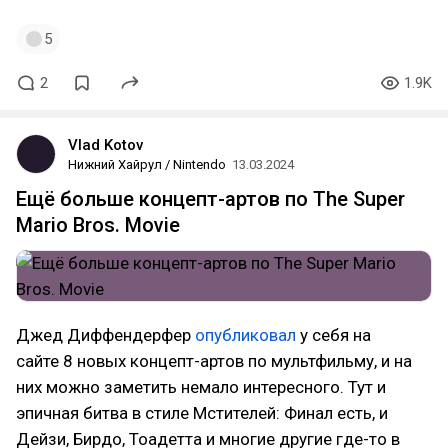
5
2
1.9K
Vlad Kotov
Нижний Хайрул / Nintendo
13.03.2024
Ещё больше концепт-артов по The Super
Mario Bros. Movie
Джед Диффендерфер
опубликовал
у себя на
сайте 8 новых концепт-артов по мультфильму, и на
них можно заметить немало интересного. Тут и
эпичная битва в стиле Мстителей: Финал есть, и
Дейзи, Бирдо, Тоадетта и многие другие где-то в