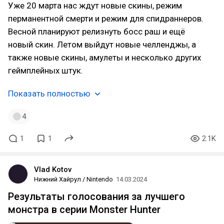
Уже 20 марта нас ждут новые скины, режим
перманентной смерти и режим для спидраннеров.
Весной планируют релизнуть босс раш и ещё
новый скин. Летом выйдут новые челленджы, а
также новые скины, амулеты и несколько других
геймплейных штук.
Показать полностью
4
1
1
2.1K
Vlad Kotov
Нижний Хайрул / Nintendo
14.03.2024
Результаты голосования за лучшего
монстра в серии Monster Hunter