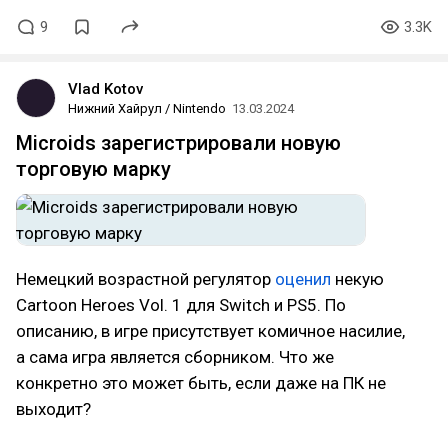
9
3.3K
Vlad Kotov
Нижний Хайрул / Nintendo
13.03.2024
Microids зарегистрировали новую
торговую марку
Немецкий возрастной регулятор
оценил
некую
Cartoon Heroes Vol. 1 для Switch и PS5. По
описанию, в игре присутствует комичное насилие,
а сама игра является сборником. Что же
конкретно это может быть, если даже на ПК не
выходит?