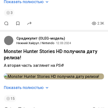
Показать полностью
3
2.3K
Срадикулит (OLEG-модель)
Нижний Хайрул / Nintendo
12.03.2024
Monster Hunter Stories HD получила дату
релиза!
А вторая часть заглянет на
PS4
!
Показать полностью
15