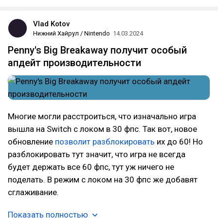
Vlad Kotov
Нижний Хайрул / Nintendo
14.03.2024
Penny's Big Breakaway получит особый
апдейт производительности
Многие могли расстроиться, что изначально игра
вышла на Switch с локом в 30 фпс. Так вот, новое
обновление
позволит разблокировать
их до 60! Но
разблокировать тут значит, что игра не всегда
будет держать все 60 фпс, тут уж ничего не
поделать. В режим с локом на 30 фпс же добавят
сглаживание.
Показать полностью