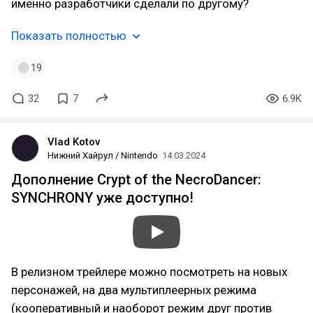
именно разработчики сделали по другому?
Показать полностью
19
32
7
6.9K
Vlad Kotov
Нижний Хайрул / Nintendo
14.03.2024
Дополнение Crypt of the NecroDancer:
SYNCHRONY уже доступно!
В релизном трейлере можно посмотреть на новых
персонажей, на два мультиплеерных режима
(кооперативный и наоборот режим друг против