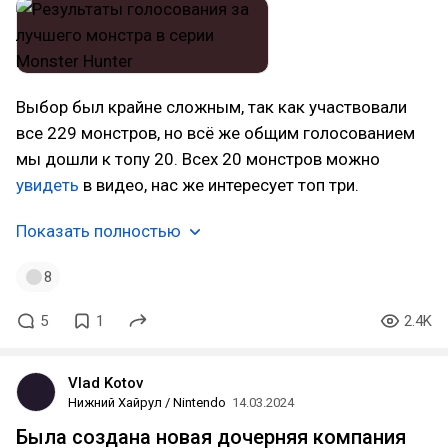
Выбор был крайне сложным, так как участвовали
все 229 монстров, но всё же общим голосованием
мы дошли к топу 20. Всех 20 монстров можно
увидеть
в видео, нас же интересует топ три.
Показать полностью
8
5
1
2.4K
Vlad Kotov
Нижний Хайрул / Nintendo
14.03.2024
Была создана новая дочерняя компания