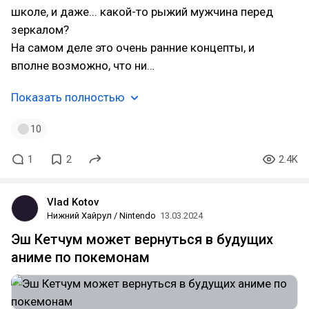
школе, и даже... какой-то рыжий мужчина перед
зеркалом?
На самом деле это очень ранние концепты, и
вполне возможно, что ни…
Показать полностью
10
1
2
2.4K
Vlad Kotov
Нижний Хайрул / Nintendo
13.03.2024
Эш Кетчум может вернуться в будущих
аниме по покемонам