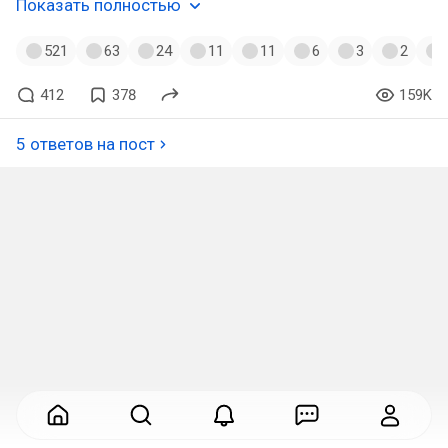
Показать полностью
521
63
24
11
11
6
3
2
412
378
159K
5 ответов на пост