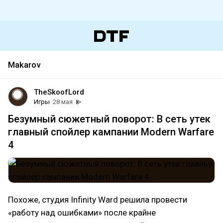
Makarov
TheSkoofLord
Игры
28 мая
Безумный сюжетный поворот: В сеть утек
главный спойлер кампании Modern Warfare
4
Похоже, студия Infinity Ward решила провести
«работу над ошибками» после крайне