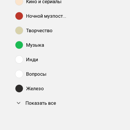
Кино и сериалы
Ночной музпостинг
Творчество
Музыка
Инди
Вопросы
Железо
Показать все
DTF