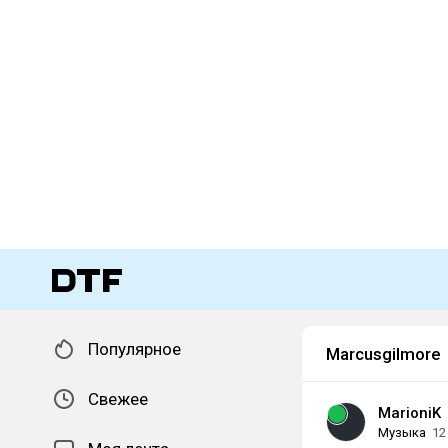
Популярное
Marcusgilmore
Свежее
MarioniK
Музыка
12