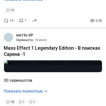
10
14
1
6.2K
m619s VP
Скриншоты
16 июня
Mass Effect 1 Legendary Edition - В поисках
Сарена -1
30 скриншотов
Показать полностью
18
1
1