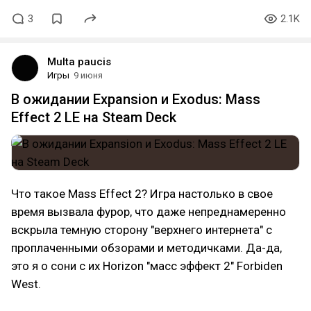
3
2.1K
Multa paucis
Игры
9 июня
В ожидании Expansion и Exodus: Mass
Effect 2 LE на Steam Deck
Что такое Mass Effect 2? Игра настолько в свое
время вызвала фурор, что даже непреднамеренно
вскрыла темную сторону "верхнего интернета" с
проплаченными обзорами и методичками. Да-да,
это я о сони с их Horizon "масс эффект 2" Forbiden
West.