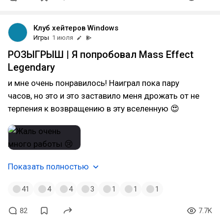
Клуб хейтеров Windows
Игры
1 июля
РОЗЫГРЫШ | Я попробовал Mass Effect
Legendary
и мне очень понравилось! Наиграл пока пару
часов, но это и это заставило меня дрожать от не
терпения к возвращению в эту вселенную 😍
Показать полностью
41
4
4
3
1
1
1
82
7.7K