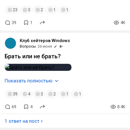
23
3
2
1
1
39
1
4K
Клуб хейтеров Windows
Вопросы
26 июня
Брать или не брать?
Показать полностью
39
4
3
2
1
1
69
4
8.4K
1 ответ на пост