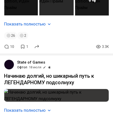
Показать полностью
26
2
10
1
3.3K
State of Games
Офтоп
18 июля
Начинаю долгий, но шикарный путь к
ЛЕГЕНДАРНОМУ подсолнуху
Показать полностью