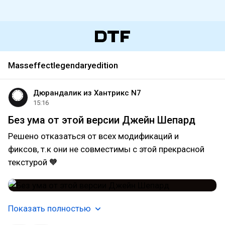
Masseffectlegendaryedition
Дюрандалик из Хантрикс N7
15:16
Без ума от этой версии Джейн Шепард
Решено отказаться от всех модификаций и
фиксов, т.к они не совместимы с этой прекрасной
текстурой 🧡
Показать полностью