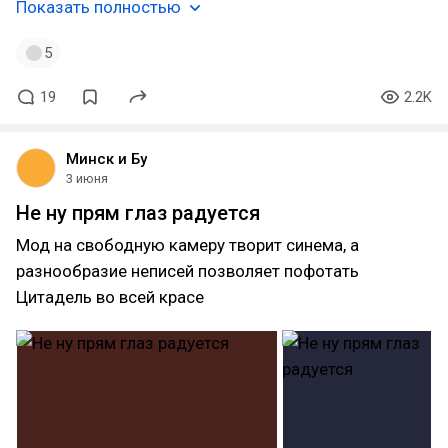
Показать полностью
5
19
2.2K
Минск и Бу
3 июня
Не ну прям глаз радуется
Мод на свободную камеру творит синема, а
разнообразие неписей позволяет пофотать
Цитадель во всей красе