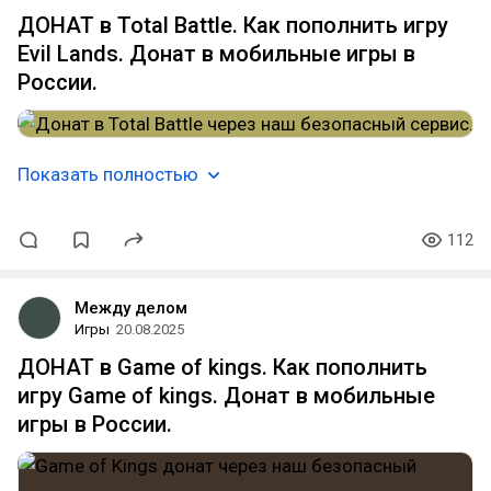
ДОНАТ в Total Battle. Как пополнить игру
Evil Lands. Донат в мобильные игры в
России.
Показать полностью
112
Между делом
Игры
20.08.2025
ДОНАТ в Game of kings. Как пополнить
игру Game of kings. Донат в мобильные
игры в России.