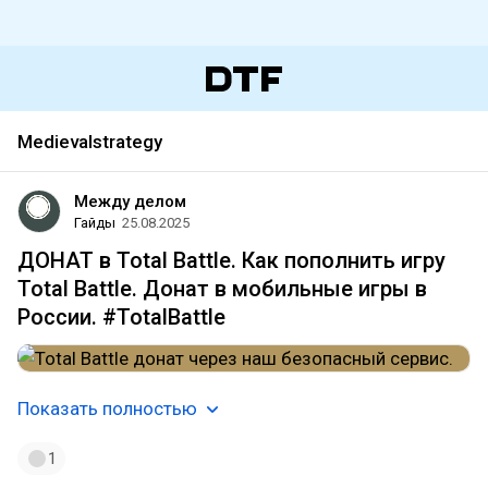
Medievalstrategy
Между делом
Гайды
25.08.2025
ДОНАТ в Total Battle. Как пополнить игру
Total Battle. Донат в мобильные игры в
России. #TotalBattle
Показать полностью
1