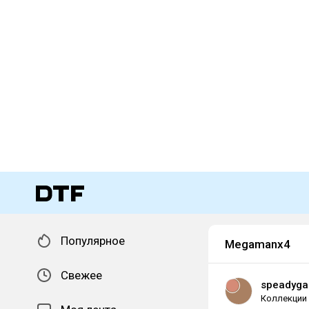
Популярное
Megamanx4
Свежее
speadyg
Коллекции