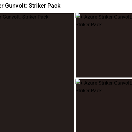
er Gunvolt: Striker Pack