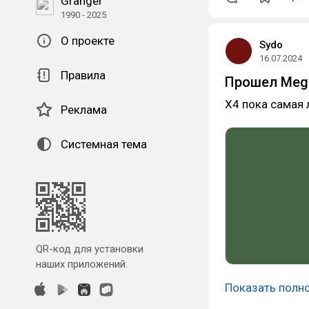
Granger
1990 - 2025
О проекте
Sydo
16.07.2024
Правила
Прошел Meg
Х4 пока самая 
Реклама
Системная тема
QR-код для установки
наших приложений.
Показать полн