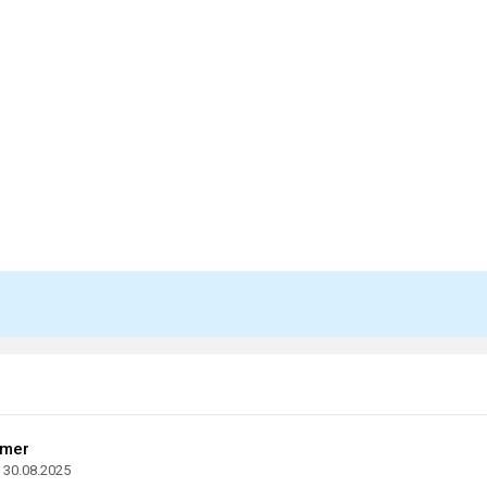
amer
30.08.2025