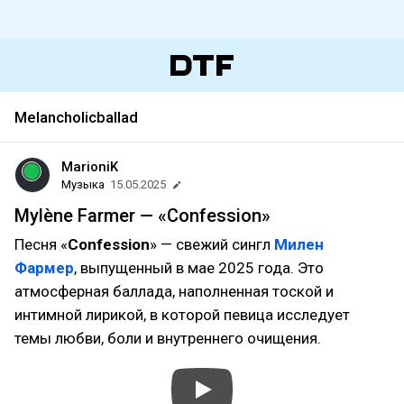
Melancholicballad
MarioniK
Музыка
15.05.2025
Mylène Farmer — «Confession»
Песня «
Confession
» — свежий сингл
Милен
Фармер
, выпущенный в мае 2025 года. Это
атмосферная баллада, наполненная тоской и
интимной лирикой, в которой певица исследует
темы любви, боли и внутреннего очищения.