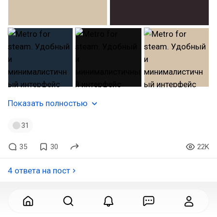
Показать полностью
31
35
30
22K
4 ответа на пост