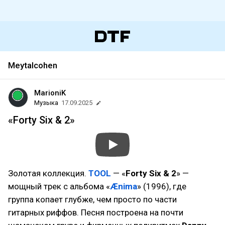
Meytalcohen
MarioniK
Музыка
17.09.2025
«Forty Six & 2»
Золотая коллекция.
TOOL
— «
Forty Six & 2
» —
мощный трек с альбома «
Ænima
» (1996), где
группа копает глубже, чем просто по части
гитарных риффов. Песня построена на почти