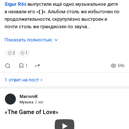
Sigur Rós
выпустили ещё одно музыкальное дитя
и назвали его «
( )
». Альбом столь же избыточен по
продолжительности, скрупулёзно выстроен и
почти столь же грандиозен по звуча…
Показать полностью
2
1
1
596
1 ответ на пост
MarioniK
Музыка
2 авг
«The Game of Love»