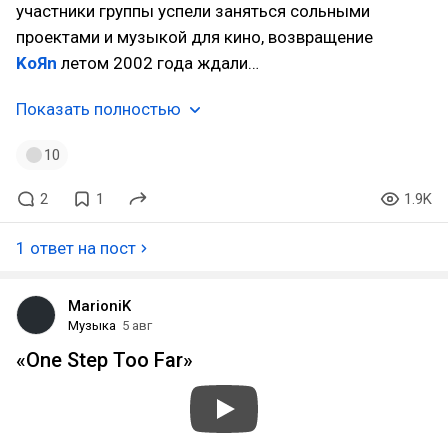
участники группы успели заняться сольными
проектами и музыкой для кино, возвращение
KoЯn
летом 2002 года ждали…
Показать полностью
10
2
1
1.9K
1 ответ на пост
MarioniK
Музыка
5 авг
«One Step Too Far»