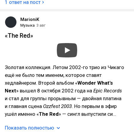
1 ответ на пост
MarioniK
Музыка
3 авг
«The Red»
Золотая коллекция. Летом 2002-го трио из Чикаго
ещё не было тем именем, которое ставят
хедлайнером. Второй альбом «
Wonder What's
Next
» вышел 8 октября 2002 года на
Epic Records
и стал для группы прорывным — двойная платина
и главная сцена
Ozzfest 2003
. Но первым в эфир
ушёл именно «
The Red
» — сингл выпустили си…
Показать полностью