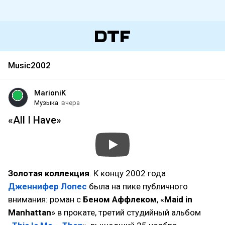
Music2002
MarioniK
Музыка
вчера
«All I Have»
Золотая коллекция
. К концу 2002 года
Дженнифер Лопес
была на пике публичного
внимания: роман с
Беном Аффлеком
, «
Maid in
Manhattan
» в прокате, третий студийный альбом