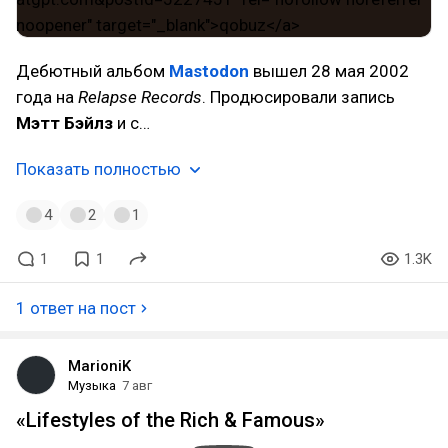
Дебютный альбом
Mastodon
вышел 28 мая 2002
года на
Relapse Records
. Продюсировали запись
Мэтт Бэйлз
и с…
Показать полностью
4
2
1
1
1
1.3K
1 ответ на пост
MarioniK
Музыка
7 авг
«Lifestyles of the Rich & Famous»