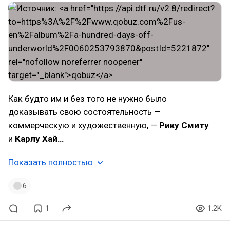
Как будто им и без того не нужно было
доказывать свою состоятельность —
коммерческую и художественную, —
Рику Смиту
и
Карлу Хай…
Показать полностью
6
1
1.2K