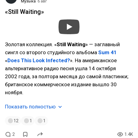
Музыка
6 авг
«Still Waiting»
Золотая коллекция. «
Still Waiting
» — заглавный
сингл со второго студийного альбома
Sum 41
«
Does This Look Infected?
». На американское
альтернативное радио песня ушла 14 октября
2002 года, за полтора месяца до самой пластинки;
британское коммерческое издание вышло 30
ноября.
Показать полностью
12
1
1
2
1.4K