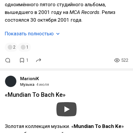
одноимённого пятого студийного альбома,
вышедшего в 2001 году на
MCA Records
. Релиз
состоялся 30 октября 2001 года.
Показать полностью
2
1
1
522
MarioniK
Музыка
4 июля
«Mundian To Bach Ke»
Золотая коллекция музыки. «
Mundian To Bach Ke
»