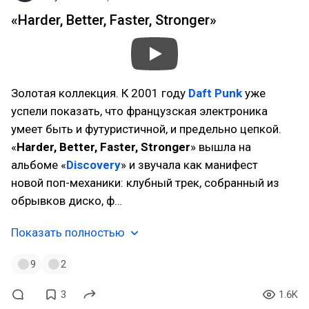
«Harder, Better, Faster, Stronger»
Золотая коллекция. К 2001 году
Daft Punk
уже
успели показать, что французская электроника
умеет быть и футуристичной, и предельно цепкой.
«
Harder, Better, Faster, Stronger
» вышла на
альбоме «
Discovery
» и звучала как манифест
новой поп-механики: клубный трек, собранный из
обрывков диско, ф…
Показать полностью
9
2
3
1.6K