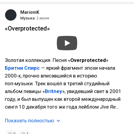
MarioniK
Музыка
2 июня
«Overprotected»
Золотая коллекция. Песня «
Overprotected
»
Бритни Спирс
— яркий фрагмент эпохи начала
2000‑х, прочно вписавшийся в историю
поп‑музыки. Трек вошёл в третий студийный
альбом певицы «
Britney
», увидевший свет в 2001
году, и был выпущен как второй международный
сингл 10 декабря того же года лейблом
Jive Re…
Показать полностью