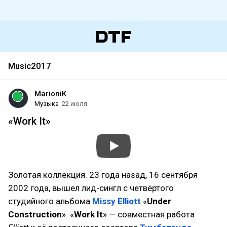
Music2017
MarioniK
Музыка
22 июля
«Work It»
Золотая коллекция. 23 года назад, 16 сентября
2002 года, вышел лид-сингл с четвёртого
студийного альбома
Missy Elliott
«
Under
Construction
». «
Work It
» — совместная работа