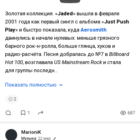
Золотая коллекция. «
Jaded
» вышла в феврале
2001 года как первый сингл с альбома «
Just Push
Play
» и быстро показала, куда
Aerosmith
двинулись в начале нулевых: меньше грязного
барного рок-н-ролла, больше глянца, хуков и
радио-расчёта. Песня добралась до №7 в
Billboard
Hot 100
, возглавила
US Mainstream Rock
и стала
для группы последн…
Показать полностью
2
1
687
MarioniK
Музыка
22 мар