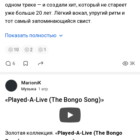
одном треке — и создали хит, который не стареет
уже больше 20 лет. Лёгкий вокал, упругий ритм и
тот самый запоминающийся свист.
Показать полностью
10
2
1
6
3K
MarioniK
Музыка
1 апр
«Played-A-Live (The Bongo Song)»
Золотая коллекция. «
Played-A-Live (The Bongo