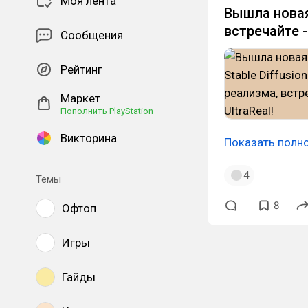
Моя лента
Вышла новая
встречайте - 
Сообщения
Рейтинг
Маркет
Пополнить PlayStation
Викторина
Показать полн
4
Темы
8
Офтоп
Игры
Гайды