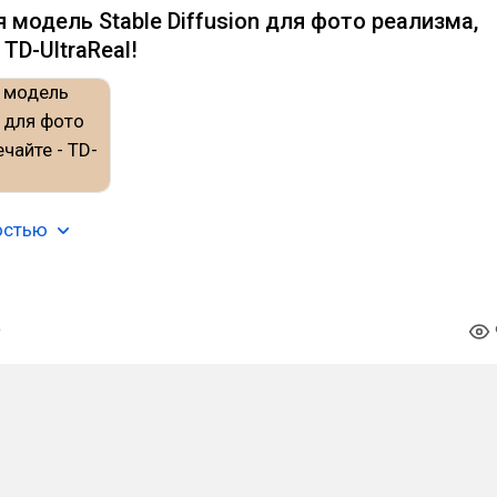
 модель Stable Diffusion для фото реализма,
TD-UltraReal!⁠⁠
остью