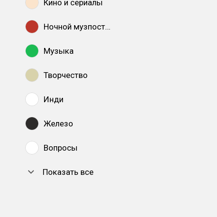
Кино и сериалы
Ночной музпостинг
Музыка
Творчество
Инди
Железо
Вопросы
Показать все
DTF