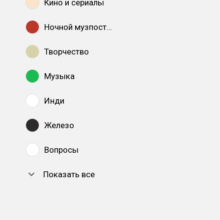
Кино и сериалы
Ночной музпостинг
Творчество
Музыка
Инди
Железо
Вопросы
Показать все
DTF