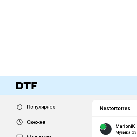
Популярное
Nestortorres
Свежее
MarioniK
Музыка
23