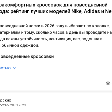
ракомфортных кроссовок для повседневной
ода: рейтинг лучших моделей Nike, Adidas и N
повседневной носки в 2026 году выбирают по колодке,
атериалам и тому, сколько часов в день вы проводите на
ода важны устойчивость, вентиляция, вес, подошва и
с обычной одеждой.
повседневные кроссовки
остью
ерских
сство
20.01.2023