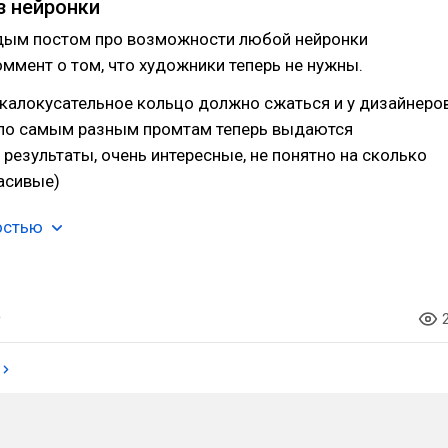
з нейронки
дым постом про возможности любой нейронки
оммент о том, что художники теперь не нужны.
ь калокусательное кольцо должно сжаться и у дизайнеро
к по самым разным промтам теперь выдаются
результаты, очень интересные, не понятно на сколько
асивые)
остью