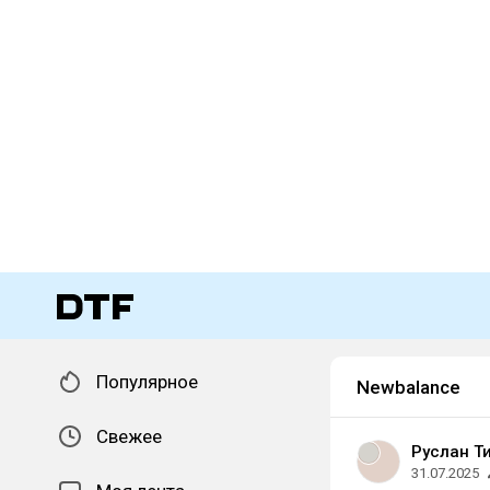
Популярное
Newbalance
Свежее
Руслан Т
31.07.2025