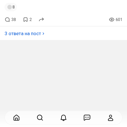
8
38
2
601
3 ответа на пост