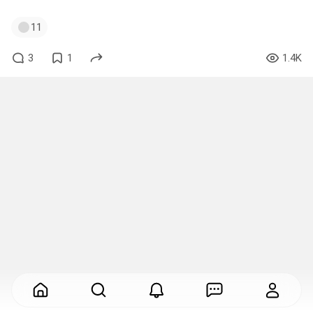
11
3
1
1.4K