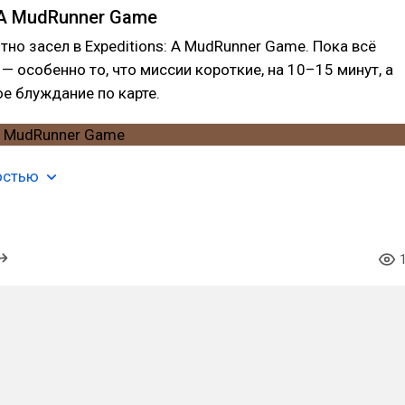
: A MudRunner Game
тно засел в Expeditions: A MudRunner Game. Пока всё
 — особенно то, что миссии короткие, на 10–15 минут, а
е блуждание по карте.
остью