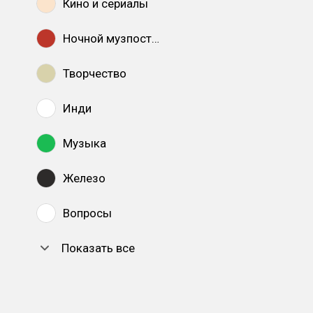
Кино и сериалы
Ночной музпостинг
Творчество
Инди
Музыка
Железо
Вопросы
Показать все
DTF