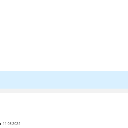
ы
11.08.2025