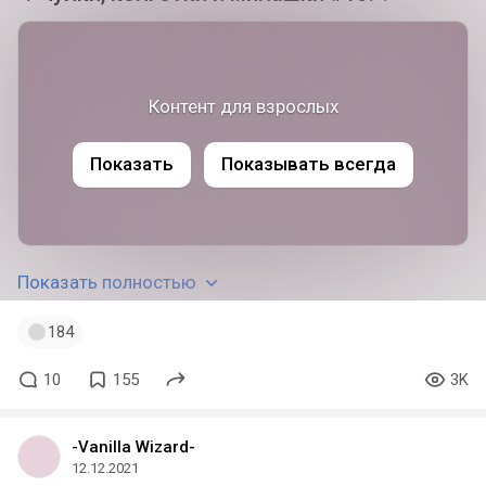
Контент для взрослых
Показать
Показывать всегда
Показать полностью
184
10
155
3K
-Vanilla Wizard-
12.12.2021