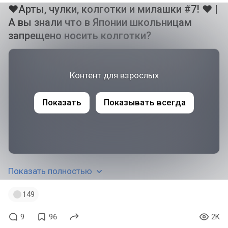
❤Арты, чулки, колготки и милашки #7! ❤ |
А вы знали что в Японии школьницам
запрещено носить колготки? ​
Контент для взрослых
Показать
Показывать всегда
Показать полностью
149
9
96
2K