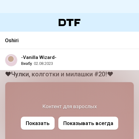
Oshiri
-Vanilla Wizard-
Виабу
02.08.2023
❤Чулки, колготки и милашки #20!❤
Контент для взрослых
Показать
Показывать всегда