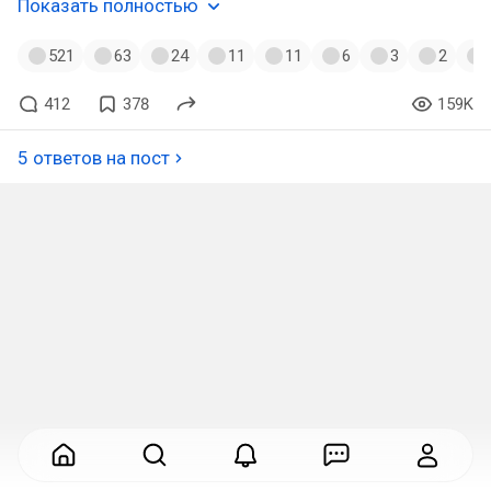
Показать полностью
521
63
24
11
11
6
3
2
412
378
159K
5 ответов на пост