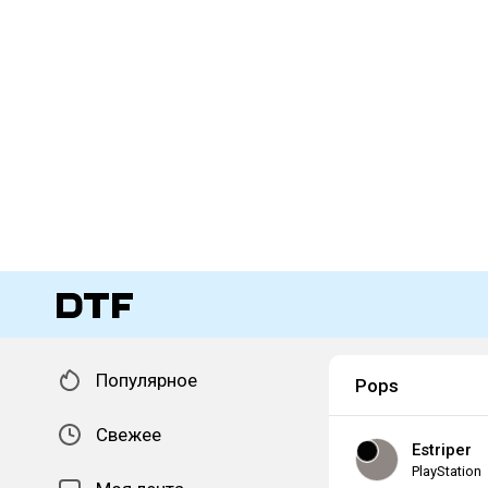
Популярное
Pops
Свежее
Estriper
PlayStation