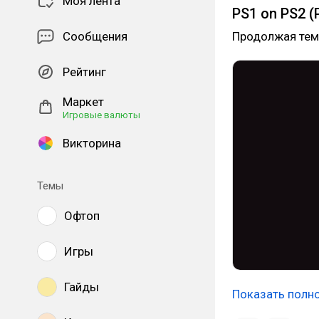
Моя лента
PS1 on PS2 
Сообщения
Продолжая тему
Рейтинг
Маркет
Игровые валюты
Викторина
Темы
Офтоп
Игры
Гайды
Показать полн