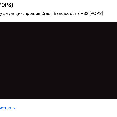
(POPS)
 эмуляции, прошёл Crash Bandicoot на PS2 [POPS]
остью