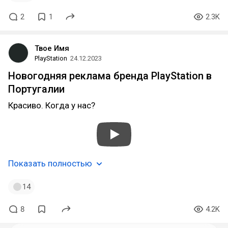
2
1
2.3K
Твое Имя
PlayStation
24.12.2023
Новогодняя реклама бренда PlayStation в
Португалии
Красиво. Когда у нас?
Показать полностью
14
8
4.2K