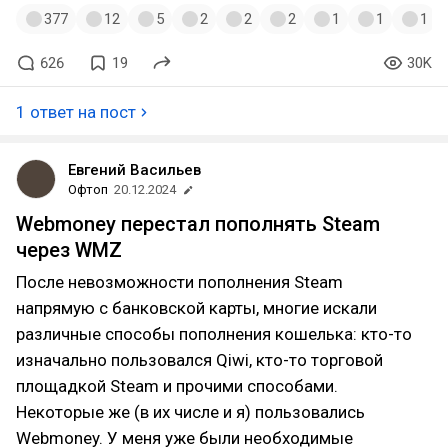
377
12
5
2
2
2
1
1
1
626
19
30K
1 ответ на пост
Евгений Васильев
Офтоп
20.12.2024
Webmoney перестал пополнять Steam
через WMZ
После невозможности пополнения Steam
напрямую с банковской карты, многие искали
различные способы пополнения кошелька: кто-то
изначально пользовался Qiwi, кто-то торговой
площадкой Steam и прочими способами.
Некоторые же (в их числе и я) пользовались
Webmoney. У меня уже были необходимые