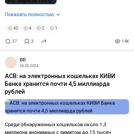
Показать полностью
45
4
2
1
37
3
14K
DD
26.02.2024
АСВ: на электронных кошельках КИВИ
Банка хранится почти 4,5 миллиарда
рублей
Среди обнаруженных кошельков около 1,3
миллиона анонимных с лимитом до 15 тысяч