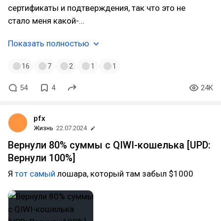
сертификаты и подтверждения, так что это не
стало меня какой-…
Показать полностью
16
7
2
1
1
54
4
24K
pfx
Жизнь
22.07.2024
Вернули 80% суммы с QIWI-кошелька [UPD:
Вернули 100%]
Я
тот самый
лошара, который там забыл $1000