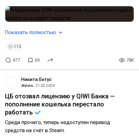
Показать полностью
115
477
69
78K
Никита Ентус
Жизнь
21.02.2024
ЦБ отозвал лицензию у QIWI Банка —
пополнение кошелька перестало
работать
Среди прочего, теперь недоступен перевод
средств на счёт в Steam.