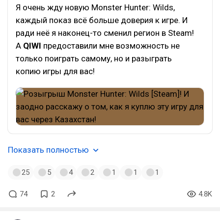
Я очень жду новую Monster Hunter: Wilds,
каждый показ всё больше доверия к игре. И
ради неё я наконец-то сменил регион в Steam!
А
QIWI
предоставили мне возможность не
только поиграть самому, но и разыграть
копию игры для вас!
Показать полностью
25
5
4
2
1
1
1
74
2
4.8K