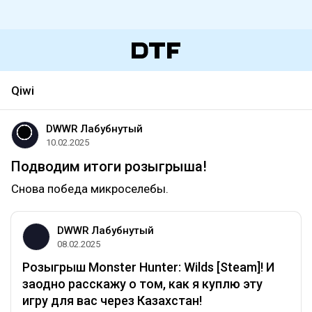
Qiwi
DWWR Лабубнутый
10.02.2025
Подводим итоги розыгрыша!
Снова победа микроселебы.
DWWR Лабубнутый
08.02.2025
Розыгрыш Monster Hunter: Wilds [Steam]! И
заодно расскажу о том, как я куплю эту
игру для вас через Казахстан!