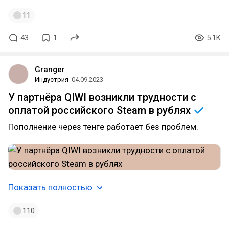
11
43
1
5.1K
Granger
Индустрия
04.09.2023
У партнёра QIWI возникли трудности с
оплатой российского Steam в
рублях
Пополнение через тенге работает без проблем.
Показать полностью
110